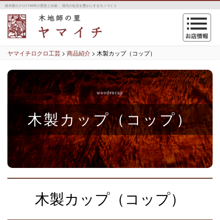
南木曽ロクロ1150年の歴史と伝統 。現代の生活を豊かにするモノづくり
navigation
ヤマイチロクロ工芸
>
商品紹介
>
木製カップ（コップ）
woodencup
木製カップ（コップ）
木製カップ（コップ）