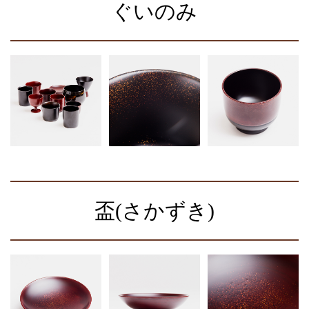
ぐいのみ
盃(さかずき)