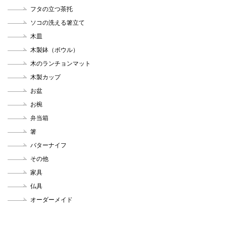
フタの立つ茶托
ソコの洗える箸立て
木皿
木製鉢（ボウル）
木のランチョンマット
木製カップ
お盆
お椀
弁当箱
箸
バターナイフ
その他
家具
仏具
オーダーメイド