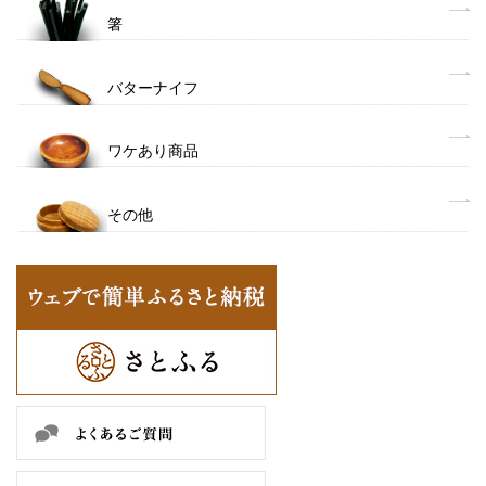
箸
バターナイフ
ワケあり商品
その他