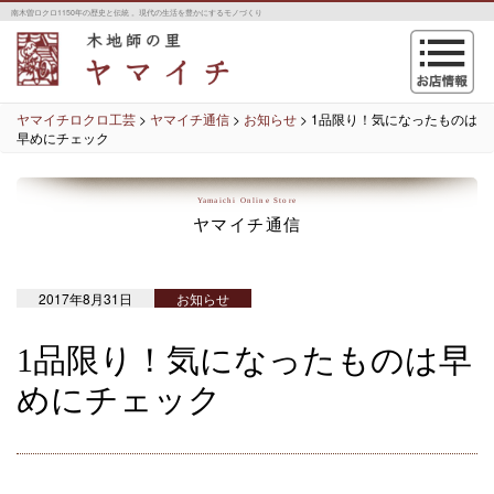
南木曽ロクロ1150年の歴史と伝統 。現代の生活を豊かにするモノづくり
navigation
ヤマイチロクロ工芸
>
ヤマイチ通信
>
お知らせ
>
1品限り！気になったものは
早めにチェック
Yamaichi Online Store
ヤマイチ通信
2017年8月31日
お知らせ
1品限り！気になったものは早
めにチェック