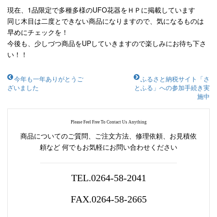
現在、1品限定で多種多様のUFO花器をＨＰに掲載しています
同じ木目は二度とできない商品になりますので、気になるものは
早めにチェックを！
今後も、少しづつ商品をUPしていきますので楽しみにお待ち下さ
い！！
今年も一年ありがとうご
ふるさと納税サイト「さ
ざいました
とふる」への参加手続き実
施中
Please Feel Free To Contact Us Anything
商品についてのご質問、ご注文方法、修理依頼、お見積依
頼など
何でもお気軽にお問い合わせください
TEL.0264-58-2041
FAX.0264-58-2665