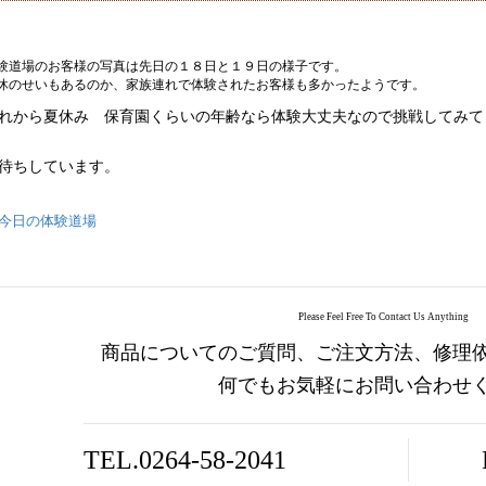
験道場のお客様の写真は先日の１８日と１９日の様子です。
休のせいもあるのか、家族連れで体験されたお客様も多かったようです。
れから夏休み 保育園くらいの年齢なら体験大丈夫なので挑戦してみて
待ちしています。
今日の体験道場
Please Feel Free To Contact Us Anything
商品についてのご質問、ご注文方法、修理
何でもお気軽にお問い合わせ
TEL.0264-58-2041