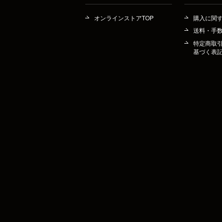
オンラインストアTOP
購入に関
送料・手
特定商取
基づく表