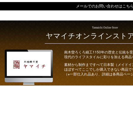
メールでのお問い合わせはこち
Yamaichi Online Store
ヤマイチオンラインスト
南木曽ろくろ細工1150年の歴史と伝統を
現代のライフスタイルに彩りを加える商品
素材から制作まですべて日本製（メイドイ
ほぼすべてここでしか購入できない商品で
（※一部仕入れ品あり、詳細は各商品ペー