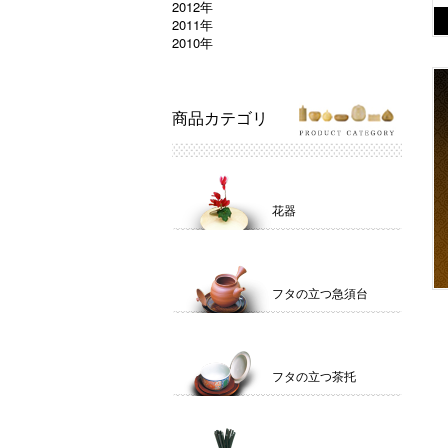
2012年
2011年
2010年
商品カテゴリ
花器
フタの立つ急須台
フタの立つ茶托