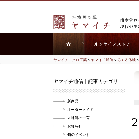
ヤマイチロクロ工芸
>
ヤマイチ通信
>
ろくろ体験
ヤマイチ通信｜記事カテゴリ
新商品
オーダーメイド
木地師の一言
お知らせ
旬のイベント