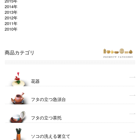
2015年
2014年
2013年
2012年
2011年
2010年
商品カテゴリ
花器
フタの立つ急須台
フタの立つ茶托
ソコの洗える箸立て