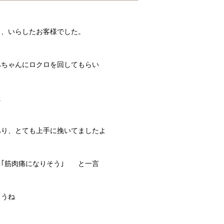
も、いらしたお客様でした。
あちゃんにロクロを回してもらい
た
あり、とても上手に挽いてましたよ
｢筋肉痛になりそう｣ と一言
ょうね