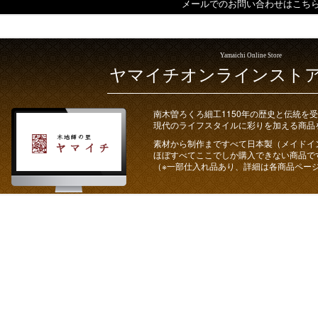
メールでのお問い合わせはこち
Yamaichi Online Store
ヤマイチオンラインスト
南木曽ろくろ細工1150年の歴史と伝統を
現代のライフスタイルに彩りを加える商品
素材から制作まですべて日本製（メイドイ
ほぼすべてここでしか購入できない商品で
（※一部仕入れ品あり、詳細は各商品ペー