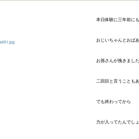
本日体験に三年前に
おじいちゃんとおば
お孫さんが挽きまし
二回目と言うことも
でも終わってから 
力が入ってたんでし