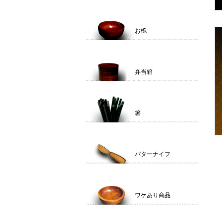
お椀
弁当箱
箸
バターナイフ
ワケあり商品