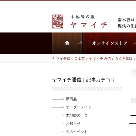
ヤマイチロクロ工芸
>
ヤマイチ通信
>
ろくろ体験
ヤマイチ通信｜記事カテゴリ
新商品
オーダーメイド
木地師の一言
お知らせ
旬のイベント