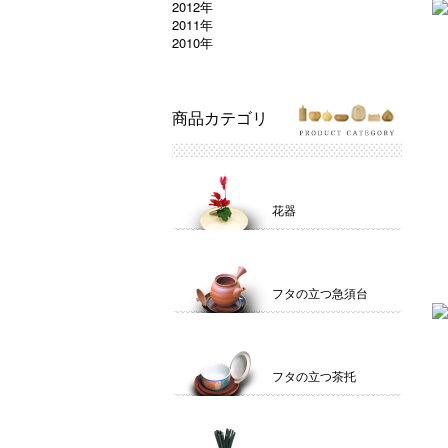
2012年
2011年
2010年
商品カテゴリ
花器
フタの立つ急須台
フタの立つ茶托