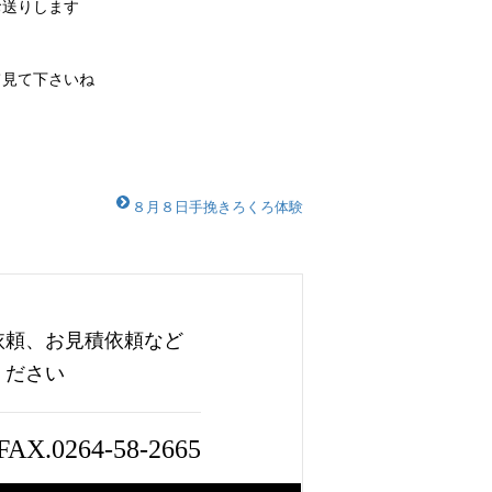
お送りします
て見て下さいね
８月８日手挽きろくろ体験
依頼、お見積依頼など
ください
FAX.0264-58-2665