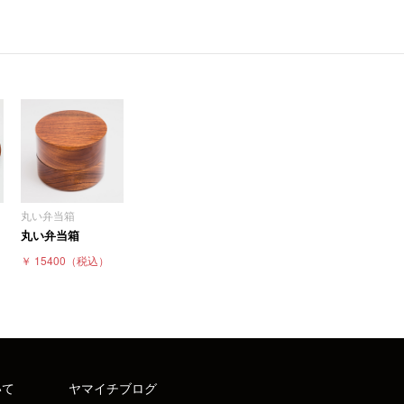
丸い弁当箱
丸い弁当箱
￥ 15400
（税込）
いて
ヤマイチブログ