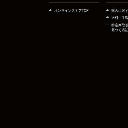
オンラインストアTOP
購入に関
送料・手
特定商取
基づく表