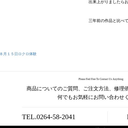
出来上がりましたら
三年前の作品と比べ
８月１５日ロクロ体験
Please Feel Free To Contact Us Anything
商品についてのご質問、ご注文方法、修理
何でもお気軽にお問い合わせ
TEL.0264-58-2041