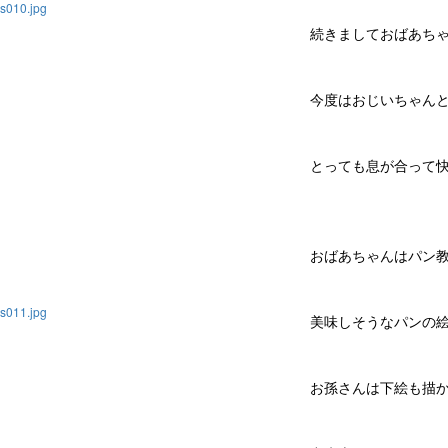
続きましておばあち
今度はおじいちゃん
とっても息が合って
おばあちゃんはパン
美味しそうなパンの
お孫さんは下絵も描