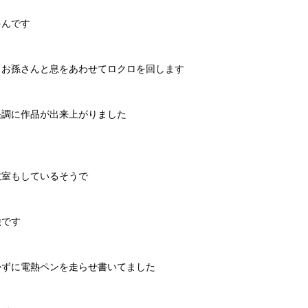
ゃんです
とお孫さんと息をあわせてロクロを回します
快調に作品が出来上がりました
教室もしているそうで
絵です
かずに電熱ペンを走らせ書いてました