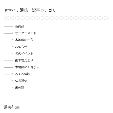
ヤマイチ通信｜記事カテゴリ
新商品
オーダーメイド
木地師の一言
お知らせ
旬のイベント
南木曾だより
木地師の工房から
ろくろ体験
仏具通信
未分類
過去記事