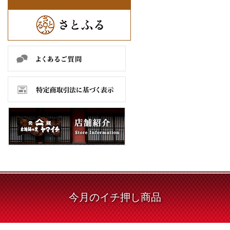
今月の
イチ押し商品