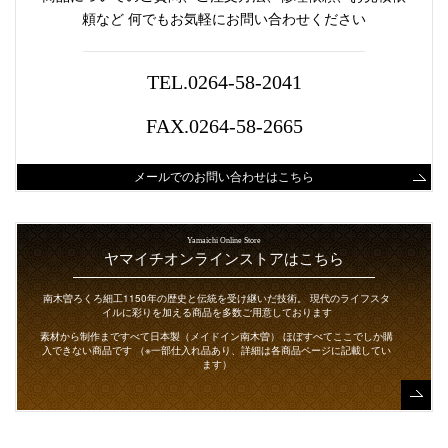
頼など
何でもお気軽にお問い合わせください
TEL.0264-58-2041
FAX.0264-58-2665
メールでのお問い合わせはこちら
Yamaichi Online Store
ヤマイチオンラインストアはこちら
南木曽ろくろ細工1150年の歴史と伝統を受け継いだ技術。
現代のライフスタ
イルに彩りを加える商品を多数ご用意しております
素材から制作まですべて日本製（メイドイン南木曽）
ほぼすべてここでしか購
入できない商品です
（※一部仕入れ品あり、詳細は各商品ページに記載してい
ます）