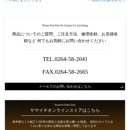
Please Feel Free To Contact Us Anything
商品についてのご質問、ご注文方法、修理依頼、お見積依
頼など
何でもお気軽にお問い合わせください
TEL.0264-58-2041
FAX.0264-58-2665
メールでのお問い合わせはこちら
Yamaichi Online Store
ヤマイチオンラインストアはこちら
南木曽ろくろ細工1150年の歴史と伝統を受け継いだ技術。
現代のライフスタ
イルに彩りを加える商品を多数ご用意しております