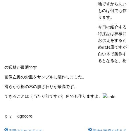
地ですから丸い
ものは何でも作
ります。
今日の紹介する
特注品は神様に
お供えをするた
めのお皿ですが
白い木で製作す
るとなると、栃
の辺材が最適です
画像左奥のお皿をサンプルに製作しました。
滑らかな栃の木の肌さわりが最高です。
できることは（当たり前ですが）何でも作りますよ。
ｂｙ kigocoro
手間ひまかけてます
黒柿が乾燥を終えて