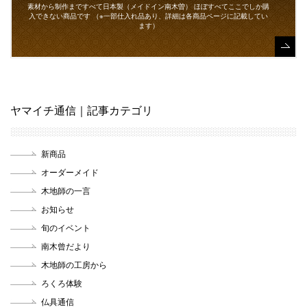
素材から制作まですべて日本製（メイドイン南木曽）
ほぼすべてここでしか購
入できない商品です
（※一部仕入れ品あり、詳細は各商品ページに記載してい
ます）
ヤマイチ通信｜記事カテゴリ
新商品
オーダーメイド
木地師の一言
お知らせ
旬のイベント
南木曾だより
木地師の工房から
ろくろ体験
仏具通信