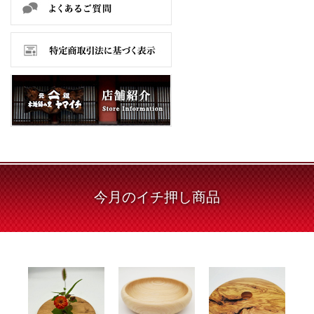
今月の
イチ押し商品