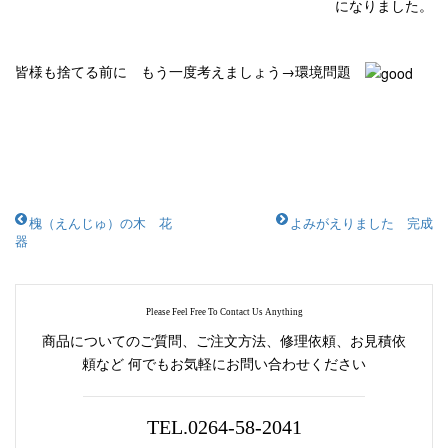
になりました。
皆様も捨てる前に もう一度考えましょう→環境問題
槐（えんじゅ）の木 花
よみがえりました 完成
器
Please Feel Free To Contact Us Anything
商品についてのご質問、ご注文方法、修理依頼、お見積依
頼など
何でもお気軽にお問い合わせください
TEL.0264-58-2041