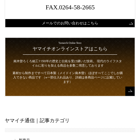
FAX.0264-58-2665
メールでのお問い合わせはこちら
Yamaichi Online Store
ヤマイチオンラインストアはこちら
南木曽ろくろ細工1150年の歴史と伝統を受け継いだ技術。
現代のライフスタ
イルに彩りを加える商品を多数ご用意しております
素材から制作まですべて日本製（メイドイン南木曽）
ほぼすべてここでしか購
入できない商品です
（※一部仕入れ品あり、詳細は各商品ページに記載してい
ます）
ヤマイチ通信｜記事カテゴリ
新商品