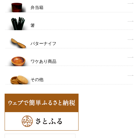
弁当箱
箸
バターナイフ
ワケあり商品
その他