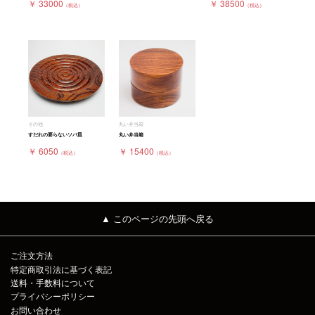
￥ 33000
￥ 38500
（税込）
（税込）
その他
丸い弁当箱
すだれの要らないソバ皿
丸い弁当箱
￥ 6050
￥ 15400
（税込）
（税込）
▲ このページの先頭へ戻る
ご注文方法
特定商取引法に基づく表記
送料・手数料について
プライバシーポリシー
お問い合わせ