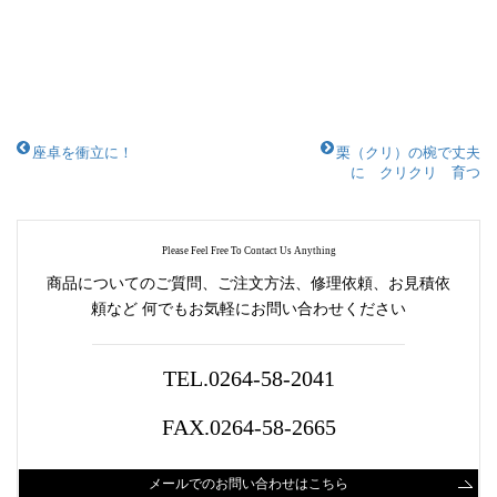
座卓を衝立に！
栗（クリ）の椀で丈夫
に クリクリ 育つ
Please Feel Free To Contact Us Anything
商品についてのご質問、ご注文方法、修理依頼、お見積依
頼など
何でもお気軽にお問い合わせください
TEL.0264-58-2041
FAX.0264-58-2665
メールでのお問い合わせはこちら