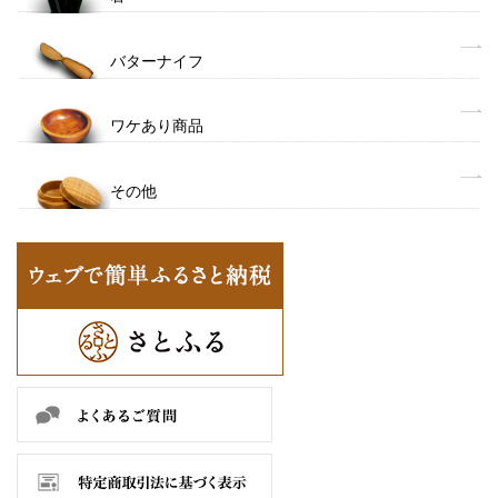
バターナイフ
ワケあり商品
その他