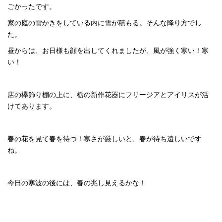
ごかったです。
家の庭の雪かきをしている内に雪が積もる。そんな降り方でし
た。
昼からは、お日様も顔を出してくれましたが、風が強く寒い！寒
い！
店の欅飾り棚の上に、栃の新作花器にフリージアとアイリスが活
けてあります。
春の花を見て春を待つ！寒さが厳しいと、春が待ち遠しいです
ね。
今日の寒波の後には、春の兆し見えるかな！