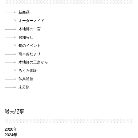
新商品
オーダーメイド
木地師の一言
お知らせ
旬のイベント
南木曾だより
木地師の工房から
ろくろ体験
仏具通信
未分類
過去記事
2026年
2024年