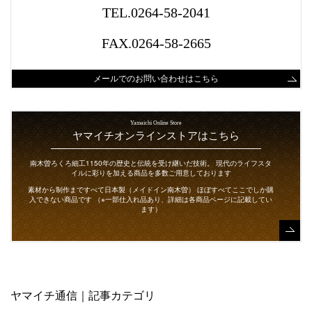
TEL.0264-58-2041
FAX.0264-58-2665
メールでのお問い合わせはこちら
Yamaichi Online Store
ヤマイチオンラインストアはこちら
南木曽ろくろ細工1150年の歴史と伝統を受け継いだ技術。
現代のライフスタ
イルに彩りを加える商品を多数ご用意しております
素材から制作まですべて日本製（メイドイン南木曽）
ほぼすべてここでしか購
入できない商品です
（※一部仕入れ品あり、詳細は各商品ページに記載してい
ます）
ヤマイチ通信｜記事カテゴリ