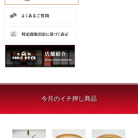
今月の
イチ押し商品