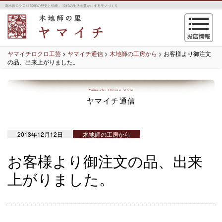
南木曽ロクロ1150年の歴史と伝統 。現代の生活を豊かにするモノづくり
navigation
ヤマイチロクロ工芸
>
ヤマイチ通信
>
木地師の工房から
>
お客様より御注文
の品、出来上がりました。
Yamaichi Online Store
ヤマイチ通信
2013年12月12日
木地師の工房から
お客様より御注文の品、出来
上がりました。